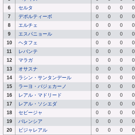
6
セルタ
0
0
0
0
7
デポルティーボ
0
0
0
0
8
エルチェ
0
0
0
0
9
エスパニョール
0
0
0
0
10
ヘタフェ
0
0
0
0
11
レバンテ
0
0
0
0
12
マラガ
0
0
0
0
13
オサスナ
0
0
0
0
14
ラシン・サンタンデール
0
0
0
0
15
ラーヨ・バジェカーノ
0
0
0
0
16
レアル・マドリード
0
0
0
0
17
レアル・ソシエダ
0
0
0
0
18
セビージャ
0
0
0
0
19
バレンシア
0
0
0
0
20
ビジャレアル
0
0
0
0