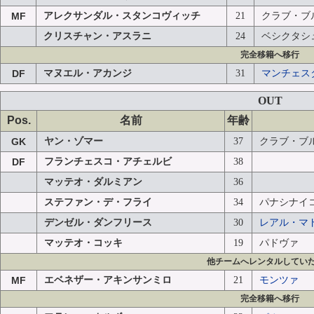
MF
アレクサンダル・スタンコヴィッチ
21
クラブ・ブル
クリスチャン・アスラニ
24
ベシクタシュ 
完全移籍へ移行
DF
マヌエル・アカンジ
31
マンチェス
OUT
Pos.
名前
年齢
GK
ヤン・ゾマー
37
クラブ・ブルッ
DF
フランチェスコ・アチェルビ
38
マッテオ・ダルミアン
36
ステファン・デ・フライ
34
パナシナイコス
デンゼル・ダンフリース
30
レアル・マ
マッテオ・コッキ
19
パドヴァ
他チームへレンタルしてい
MF
エベネザー・アキンサンミロ
21
モンツァ
完全移籍へ移行