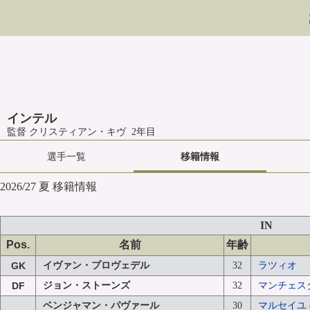
インテル
監督 クリスティアン・キヴ 2年目
選手一覧
移籍情報
2026/27 夏 移籍情報
IN
Pos.
名前
年齢
GK
イヴァン・プロヴェデル
32
ラツィオ
DF
ジョン・ストーンズ
32
マンチェス
ベンジャマン・パヴァール
30
マルセイユ