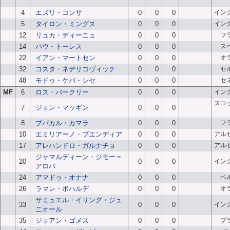
4
エズリ・コンサ
0
0
0
イン
5
タイロン・ミングス
0
0
0
イン
12
リュカ・ディーニュ
0
0
0
フ
14
パウ・トーレス
0
0
0
ス
22
イアン・マートセン
0
0
0
オ
32
コスタ・ネデリコヴィッチ
0
0
0
セ
48
モドゥ・ケバ・シセ
0
0
0
セ
MF
6
ロス・バークリー
0
0
0
イン
スコ
7
ジョン・マッギン
0
0
0
8
ブバカル・カマラ
0
0
0
フ
10
エミリアーノ・ブエンディア
0
0
0
アル
17
アレハンドロ・ガルナチョ
0
0
0
アル
ジャマルディーン・ジモー＝
20
0
0
0
イン
アロバ
24
アマドゥ・オナナ
0
0
0
ベ
26
ラマレ・ボハルデ
0
0
0
オ
サミュエル・イリング・ジュ
33
0
0
0
イン
ニオール
35
ジョアン・ゴメス
0
0
0
ブ