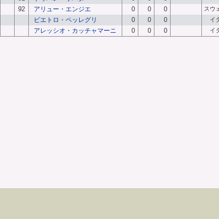
92
アリュー・エンジエ
0
0
0
スウ
ピエトロ・ペッレグリ
0
0
0
イ
アレッシオ・カッチャマーニ
0
0
0
イ