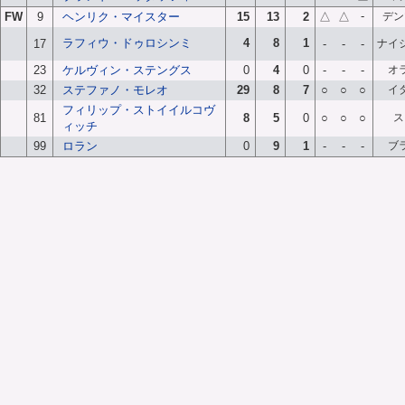
-
FW
9
ヘンリク・マイスター
15
13
2
△
△
デン
ラフィウ・ドゥロシンミ
4
8
1
17
-
-
-
ナイ
23
ケルヴィン・ステングス
0
4
0
-
-
-
オ
32
ステファノ・モレオ
29
8
7
○
○
○
イ
フィリップ・ストイイルコヴ
81
8
5
0
○
○
○
ス
ィッチ
99
ロラン
0
9
1
-
-
-
ブ