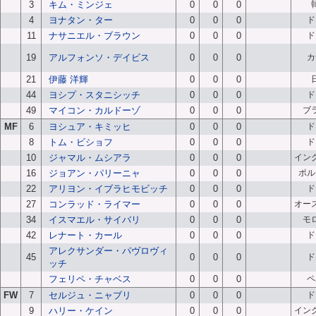
3
キム・ミンジェ
0
0
0
4
ヨナタン・ター
0
0
0
ド
11
ナサニエル・ブラウン
0
0
0
ド
19
アルフォンソ・デイビス
0
0
0
カ
21
伊藤 洋輝
0
0
0
44
ヨシプ・スタニシッチ
0
0
0
ド
49
マイコン・カルドーゾ
0
0
0
ブ
MF
6
ヨシュア・キミッヒ
0
0
0
ド
8
トム・ビショフ
0
0
0
ド
10
ジャマル・ムシアラ
0
0
0
イン
16
ジョアン・パリーニャ
0
0
0
ポル
22
アリヨン・イブラヒモビッチ
0
0
0
ド
27
コンラッド・ライマー
0
0
0
オー
34
イスマエル・サイバリ
0
0
0
モ
42
レナート・カール
0
0
0
ド
アレクサンダー・パヴロヴィ
45
0
0
0
ド
ッチ
フェリペ・チャベス
0
0
0
ペ
FW
7
セルジュ・ニャブリ
0
0
0
ド
9
ハリー・ケイン
0
0
0
イン