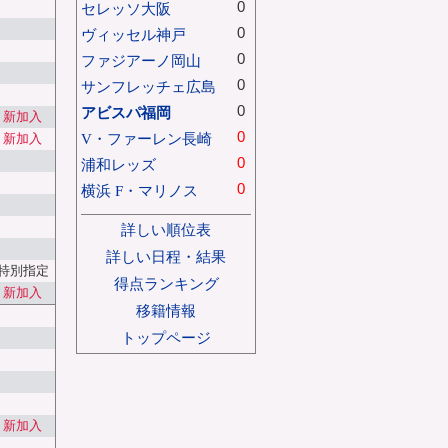
0
セレッソ大阪
0
ヴィッセル神戸
0
ファジアーノ岡山
0
サンフレッチェ広島
0
アビスパ福岡
新加入
0
V・ファーレン長崎
新加入
0
浦和レッズ
0
横浜 F・マリノス
詳しい順位表
詳しい日程・結果
特別指定
得点ランキング
新加入
移籍情報
トップページ
新加入