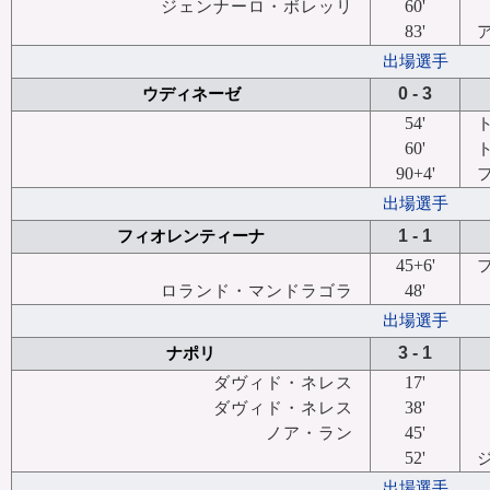
60'
ジェンナーロ・ボレッリ
83'
出場選手
0 - 3
ウディネーゼ
54'
60'
90+4'
出場選手
1 - 1
フィオレンティーナ
45+6'
48'
ロランド・マンドラゴラ
出場選手
3 - 1
ナポリ
17'
ダヴィド・ネレス
38'
ダヴィド・ネレス
45'
ノア・ラン
52'
出場選手