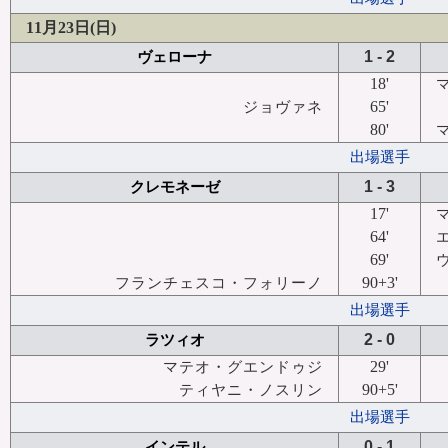
11月23日(日)
1 - 2
ヴェローナ
18'
65'
ジョヴァネ
80'
出場選手
1 - 3
クレモネーゼ
17'
64'
69'
90+3'
フランチェスコ・フォリーノ
出場選手
2 - 0
ラツィオ
29'
マテオ・グエンドゥジ
90+5'
ティヤニ・ノスリン
出場選手
0 - 1
インテル