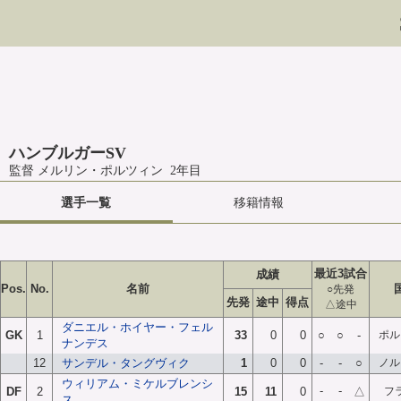
ハンブルガーSV
監督 メルリン・ポルツィン 2年目
選手一覧
移籍情報
最近3試合
成績
Pos.
No.
名前
○先発
先発
途中
得点
△途中
ダニエル・ホイヤー・フェル
GK
1
33
0
0
○
○
-
ポル
ナンデス
12
サンデル・タングヴィク
1
0
0
-
-
○
ノル
ウィリアム・ミケルブレンシ
-
-
DF
2
15
11
0
△
フ
ス