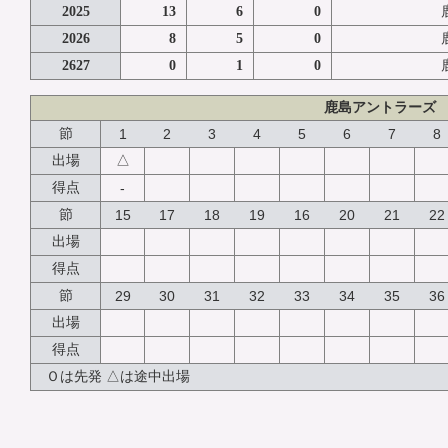
2025
13
6
0
2026
8
5
0
2627
0
1
0
鹿島アントラーズ
節
1
2
3
4
5
6
7
8
△
出場
得点
-
節
15
17
18
19
16
20
21
22
出場
得点
節
29
30
31
32
33
34
35
36
出場
得点
Ｏは先発 △は途中出場