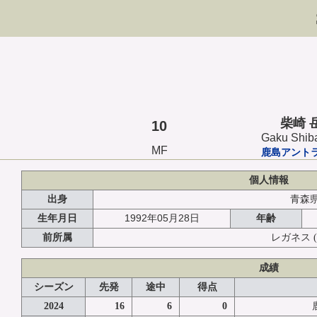
柴崎 
10
Gaku Shib
MF
鹿島アント
個人情報
出身
青森
1992年05月28日
生年月日
年齢
前所属
レガネス
成績
シーズン
先発
途中
得点
2024
16
6
0