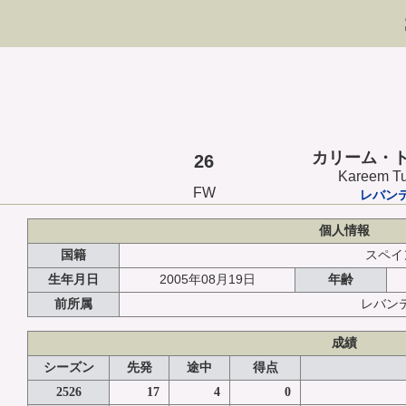
カリーム・
26
Kareem T
FW
レバン
個人情報
国籍
スペイ
2005年08月19日
生年月日
年齢
前所属
レバン
成績
シーズン
先発
途中
得点
2526
17
4
0