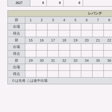
2627
0
0
0
レバンテ
節
1
2
3
4
5
6
7
8
出場
得点
節
15
16
17
18
19
20
21
22
出場
得点
節
29
30
31
32
33
34
35
36
出場
得点
Ｏは先発 △は途中出場