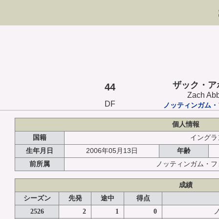
ザック・ア
44
Zach Abb
DF
ノッティンガム・
個人情報
国籍
イングラ
2006年05月13日
生年月日
年齢
前所属
ノッティンガム・フ
成績
シーズン
先発
途中
得点
2526
2
1
0