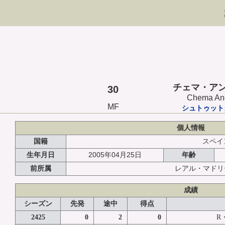
チェマ・ア
30
Chema An
MF
シュトゥット
個人情報
国籍
スペイ
2005年04月25日
生年月日
年齢
前所属
レアル・マド
成績
シーズン
先発
途中
得点
2425
0
2
0
R