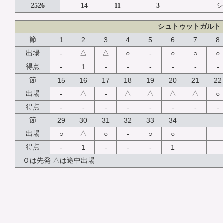
2526
14
11
3
シ
シュトゥットガルト
節
1
2
3
4
5
6
7
8
△
△
出場
-
○
-
○
○
○
得点
-
1
-
-
-
-
-
-
節
15
16
17
18
19
20
21
22
△
△
△
△
△
出場
-
-
○
得点
-
-
-
-
-
-
-
-
節
29
30
31
32
33
34
△
出場
○
○
-
○
○
得点
-
1
-
-
-
1
Ｏは先発 △は途中出場