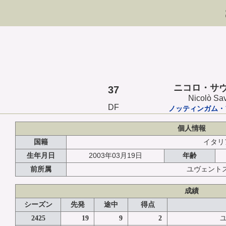
ニコロ・サ
37
Nicolò Sa
DF
ノッティンガム・
個人情報
国籍
イタリ
2003年03月19日
生年月日
年齢
前所属
ユヴェント
成績
シーズン
先発
途中
得点
2425
19
9
2
ユ