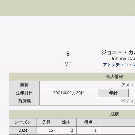
ジョニー・カ
5
Johnny Ca
MF
アトレティコ・
個人情報
国籍
アメリ
2001年09月20日
生年月日
年齢
前所属
ベティ
成績
シーズン
先発
途中
得点
2324
15
2
1