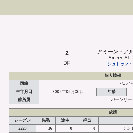
アミーン・ア
2
Ameen Al-D
DF
シュトゥット
個人情報
国籍
ベルギ
2002年03月06日
生年月日
年齢
前所属
バーンリー
成績
シーズン
先発
途中
得点
2223
16
0
0
シント