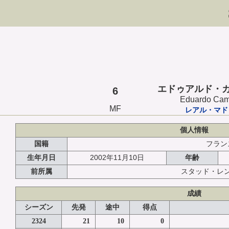
エドゥアルド・
6
Eduardo Cam
MF
レアル・マド
個人情報
国籍
フラン
2002年11月10日
生年月日
年齢
前所属
スタッド・レ
成績
シーズン
先発
途中
得点
2324
21
10
0