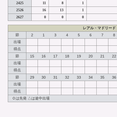
2425
11
8
1
2526
16
13
1
2627
0
0
0
レアル・マドリード
節
2
1
3
4
5
6
7
8
出場
得点
節
15
16
17
18
19
20
21
22
出場
得点
節
29
30
31
32
33
34
35
36
出場
得点
Ｏは先発 △は途中出場