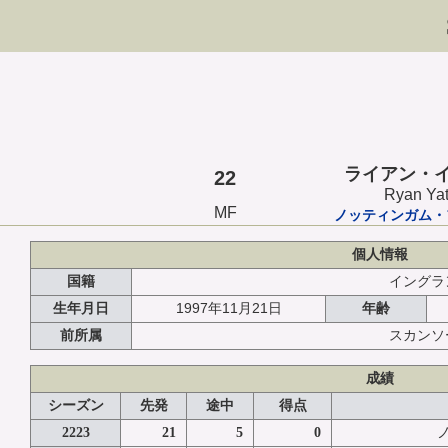
ライアン・
22
Ryan Ya
MF
ノッティンガム・
個人情報
国籍
イングラ
1997年11月21日
生年月日
年齢
前所属
スカンソ
成績
シーズン
先発
途中
得点
2223
21
5
0