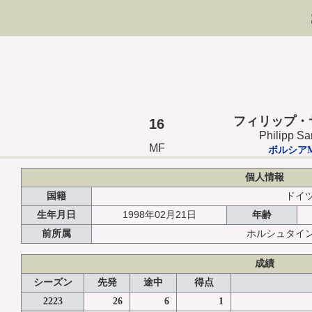
フィリップ・
16
Philipp Sa
MF
ボルシア
個人情報
国籍
ドイ
1998年02月21日
生年月日
年齢
前所属
ホルシュタイ
成績
シーズン
先発
途中
得点
2223
26
6
1