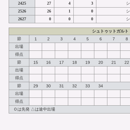
2425
27
4
3
シ
2526
26
1
0
シ
2627
0
0
0
シ
シュトゥットガルト
節
1
2
3
4
5
6
7
8
出場
得点
節
15
16
17
18
19
20
21
22
出場
得点
節
29
30
31
32
33
34
出場
得点
Ｏは先発 △は途中出場