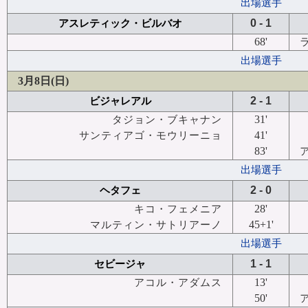
出場選手
0 - 1
アスレティック・ビルバオ
68'
出場選手
3月8日(日)
2 - 1
ビジャレアル
31'
タジョン・ブキャナン
41'
サンティアゴ・モウリーニョ
83'
出場選手
2 - 0
ヘタフェ
28'
キコ・フェメニア
45+1'
マルティン・サトリアーノ
出場選手
1 - 1
セビージャ
13'
アコル・アダムス
50'