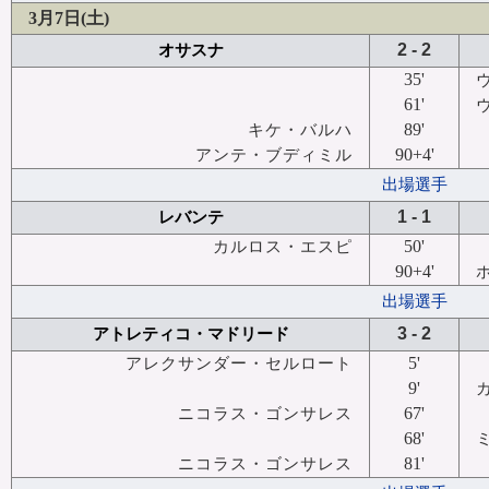
3月7日(土)
2 - 2
オサスナ
35'
61'
89'
キケ・バルハ
90+4'
アンテ・ブディミル
出場選手
1 - 1
レバンテ
50'
カルロス・エスピ
90+4'
出場選手
3 - 2
アトレティコ・マドリード
5'
アレクサンダー・セルロート
9'
67'
ニコラス・ゴンサレス
68'
81'
ニコラス・ゴンサレス