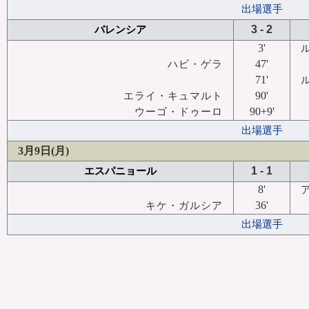
出場選手
3 - 2
バレンシア
3'
47'
ハビ・ゲラ
71'
90'
エライ・キュマルト
90+9'
ウーゴ・ドゥーロ
出場選手
3月9日(月)
1 - 1
エスパニョール
8'
36'
キケ・ガルシア
出場選手