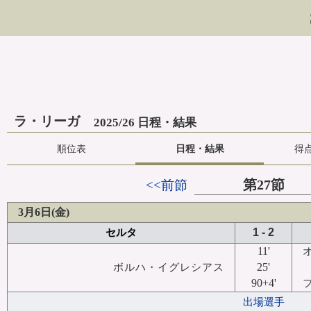
ラ・リーガ
2025/26 日程・結果
順位表
日程・結果
得
第27節
<<前節
3月6日(金)
1 - 2
セルタ
11'
25'
ボルハ・イグレシアス
90+4'
出場選手