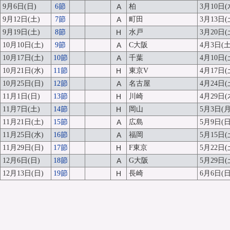
9月6日(日)
6節
A
柏
3月10日(
9月12日(土)
7節
A
町田
3月13日(
9月19日(土)
8節
H
水戸
3月20日(
10月10日(土)
9節
A
C大阪
4月3日(土
10月17日(土)
10節
A
千葉
4月10日(
10月21日(水)
11節
H
東京V
4月17日(
10月25日(日)
12節
A
名古屋
4月24日(
11月1日(日)
13節
H
川崎
4月29日(
11月7日(土)
14節
H
岡山
5月3日(月
11月21日(土)
15節
A
広島
5月9日(日
11月25日(水)
16節
A
福岡
5月15日(
11月29日(日)
17節
H
F東京
5月22日(
12月6日(日)
18節
A
G大阪
5月29日(
12月13日(日)
19節
H
長崎
6月6日(日