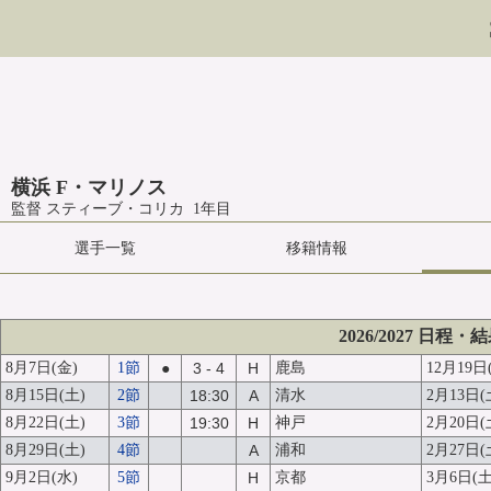
横浜 F・マリノス
監督 スティーブ・コリカ 1年目
選手一覧
移籍情報
2026/2027 日程・
8月7日(金)
1節
●
3 - 4
H
鹿島
12月19日
8月15日(土)
2節
18:30
A
清水
2月13日(
8月22日(土)
3節
19:30
H
神戸
2月20日(
8月29日(土)
4節
A
浦和
2月27日(
9月2日(水)
5節
H
京都
3月6日(土