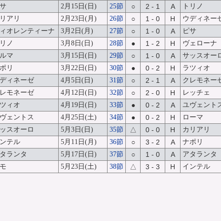
サ
2月15日(日)
25節
○
2 - 1
A
トリノ
リアリ
2月23日(月)
26節
○
1 - 0
H
ウディネー
ィオレンティーナ
3月2日(月)
27節
○
1 - 0
A
ピサ
リノ
3月8日(日)
28節
●
1 - 2
H
ヴェローナ
ルマ
3月15日(日)
29節
○
1 - 0
A
サッスオー
ポリ
3月22日(日)
30節
●
0 - 2
H
ラツィオ
ディネーゼ
4月5日(日)
31節
○
2 - 1
A
クレモネー
レモネーゼ
4月12日(日)
32節
○
2 - 0
H
レッチェ
ツィオ
4月19日(日)
33節
●
0 - 2
A
ユヴェント
ヴェントス
4月25日(土)
34節
●
0 - 2
H
ローマ
ッスオーロ
5月3日(日)
35節
△
0 - 0
H
カリアリ
ンテル
5月11日(月)
36節
○
3 - 2
A
ナポリ
タランタ
5月17日(日)
37節
○
1 - 0
A
アタランタ
モ
5月23日(土)
38節
△
3 - 3
H
インテル