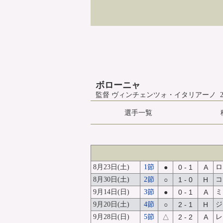
ボローニャ
監督 ヴィンチェンツォ・イタリアーノ 
選手一覧
8月23日(土)
1節
●
0 - 1
A
ロ
8月30日(土)
2節
○
1 - 0
H
コ
9月14日(日)
3節
●
0 - 1
A
ミ
9月20日(土)
4節
○
2 - 1
H
ジ
9月28日(日)
5節
△
2 - 2
A
レ