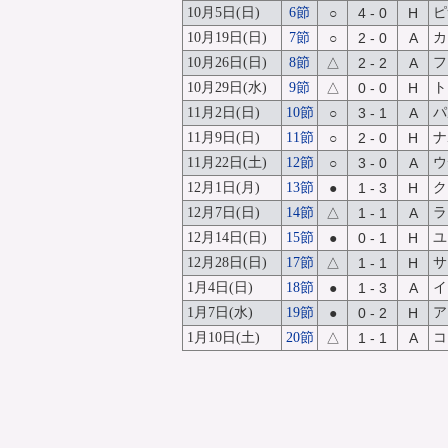
10月5日(日)
6節
○
4 - 0
H
ピ
10月19日(日)
7節
○
2 - 0
A
カ
10月26日(日)
8節
△
2 - 2
A
フ
10月29日(水)
9節
△
0 - 0
H
ト
11月2日(日)
10節
○
3 - 1
A
パ
11月9日(日)
11節
○
2 - 0
H
ナ
11月22日(土)
12節
○
3 - 0
A
ウ
12月1日(月)
13節
●
1 - 3
H
ク
12月7日(日)
14節
△
1 - 1
A
ラ
12月14日(日)
15節
●
0 - 1
H
ユ
12月28日(日)
17節
△
1 - 1
H
サ
1月4日(日)
18節
●
1 - 3
A
イ
1月7日(水)
19節
●
0 - 2
H
ア
1月10日(土)
20節
△
1 - 1
A
コ