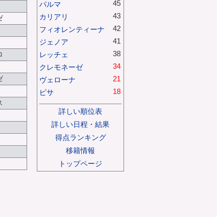
45
パルマ
43
カリアリ
ゼ
42
フィオレンティーナ
41
ジェノア
38
レッチェ
ロ
34
クレモネーゼ
21
ゼ
ヴェローナ
18
ピサ
ス
詳しい順位表
詳しい日程・結果
得点ランキング
移籍情報
トップページ