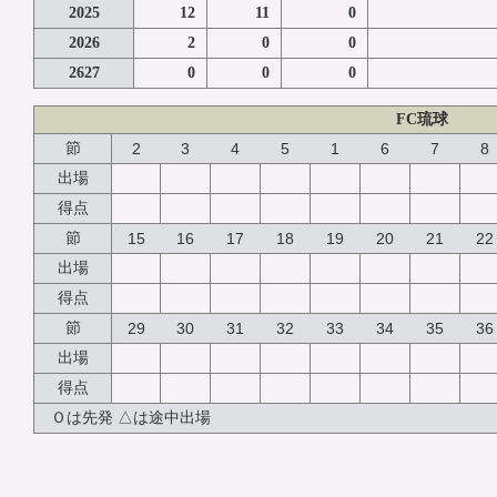
2025
12
11
0
2026
2
0
0
2627
0
0
0
FC琉球
節
2
3
4
5
1
6
7
8
出場
得点
節
15
16
17
18
19
20
21
22
出場
得点
節
29
30
31
32
33
34
35
36
出場
得点
Ｏは先発 △は途中出場