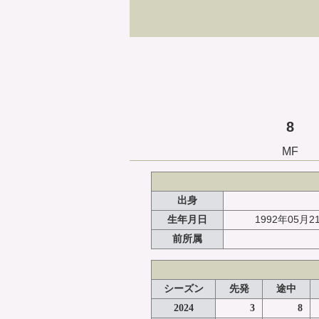
8
MF
出身
1992年05月2
生年月日
前所属
シーズン
先発
途中
2024
3
8