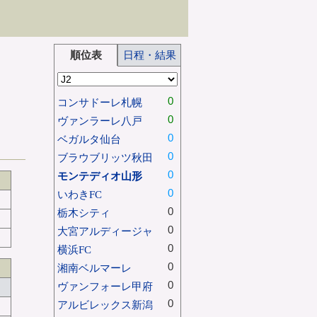
順位表
日程・結果
0
コンサドーレ札幌
0
ヴァンラーレ八戸
0
ベガルタ仙台
0
ブラウブリッツ秋田
0
モンテディオ山形
0
いわきFC
0
栃木シティ
0
大宮アルディージャ
0
横浜FC
0
湘南ベルマーレ
0
ヴァンフォーレ甲府
0
アルビレックス新潟