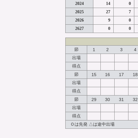
2024
14
0
2025
27
7
2026
9
0
2627
0
0
節
1
2
3
4
出場
得点
節
15
16
17
18
出場
得点
節
29
30
31
32
出場
得点
Ｏは先発 △は途中出場