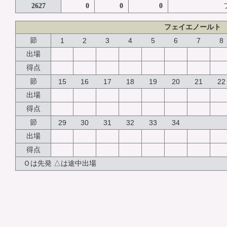
2627
0
0
0
フェイエノールト
節
1
2
3
4
5
6
7
8
出場
得点
節
15
16
17
18
19
20
21
22
出場
得点
節
29
30
31
32
33
34
出場
得点
Ｏは先発 △は途中出場