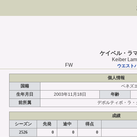
ケイベル・ラ
Keiber Lam
FW
ウエスト
個人情報
国籍
ベネズ
2003年11月18日
生年月日
年齢
前所属
デポルティボ・ラ・
成績
シーズン
先発
途中
得点
2526
0
0
0