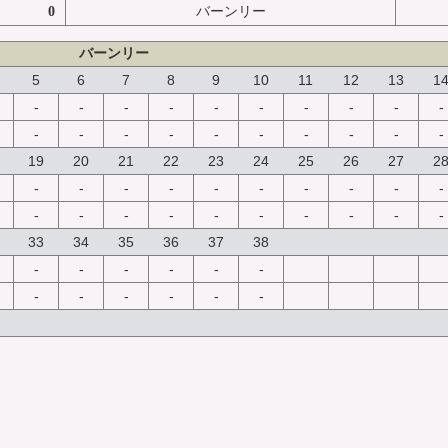
0
バーンリー
バーンリー
5
6
7
8
9
10
11
12
13
1
-
-
-
-
-
-
-
-
-
-
-
-
-
-
-
-
-
-
-
-
19
20
21
22
23
24
25
26
27
2
-
-
-
-
-
-
-
-
-
-
-
-
-
-
-
-
-
-
-
-
33
34
35
36
37
38
-
-
-
-
-
-
-
-
-
-
-
-