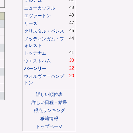
フルアム
49
ニューカッスル
49
エヴァートン
47
リーズ
4
45
クリスタル・パレス
44
ノッティンガム・フ
ォレスト
8
41
トッテナム
39
ウエストハム
22
バーンリー
20
ウォルヴァーハンプ
トン
詳しい順位表
詳しい日程・結果
得点ランキング
移籍情報
トップページ