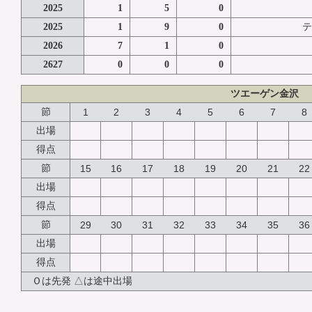
2025
1
5
0
2025
1
9
0
テ
2026
7
1
0
2627
0
0
0
ツエーゲン金沢
節
1
2
3
4
5
6
7
8
出場
得点
節
15
16
17
18
19
20
21
22
出場
得点
節
29
30
31
32
33
34
35
36
出場
得点
Ｏは先発 △は途中出場