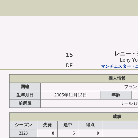
レニー・
15
Leny Yo
DF
マンチェスター・
個人情報
国籍
フラン
2005年11月13日
生年月日
年齢
前所属
リール
(
成績
シーズン
先発
途中
得点
2223
8
5
0