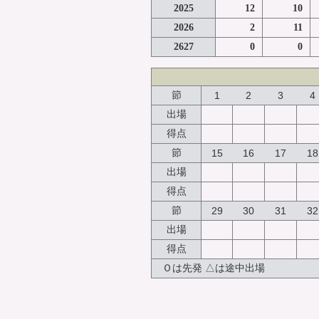
2025
12
10
2026
2
11
2627
0
0
節
1
2
3
4
出場
得点
節
15
16
17
18
出場
得点
節
29
30
31
32
出場
得点
Ｏは先発 △は途中出場