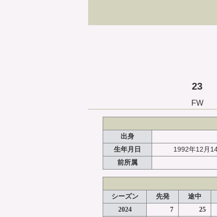
23
FW
出身
1992年12月1
生年月日
前所属
シーズン
先発
途中
2024
7
25