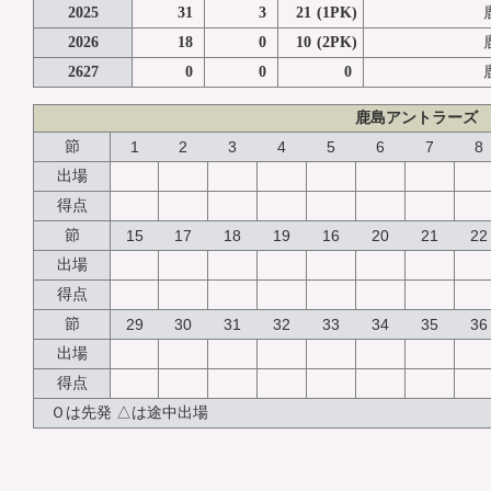
2025
31
3
21
(1PK)
2026
18
0
10
(2PK)
2627
0
0
0
鹿島アントラーズ
節
1
2
3
4
5
6
7
8
出場
得点
節
15
17
18
19
16
20
21
22
出場
得点
節
29
30
31
32
33
34
35
36
出場
得点
Ｏは先発 △は途中出場