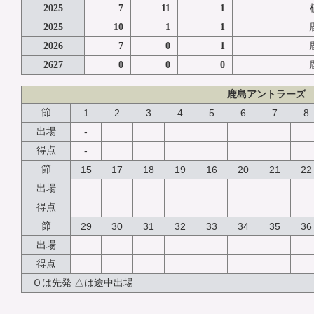
2025
7
11
1
2025
10
1
1
2026
7
0
1
2627
0
0
0
鹿島アントラーズ
節
1
2
3
4
5
6
7
8
出場
-
得点
-
節
15
17
18
19
16
20
21
22
出場
得点
節
29
30
31
32
33
34
35
36
出場
得点
Ｏは先発 △は途中出場