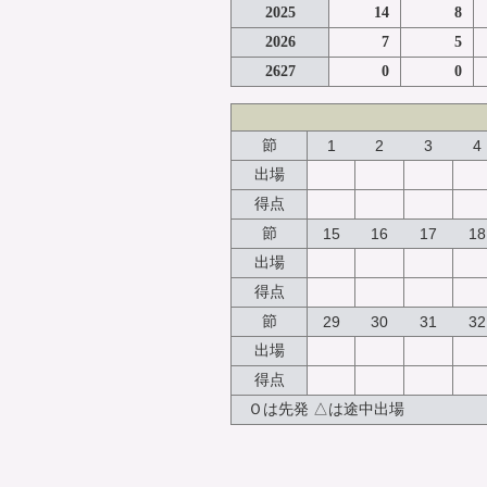
2025
14
8
2026
7
5
2627
0
0
節
1
2
3
4
出場
得点
節
15
16
17
18
出場
得点
節
29
30
31
32
出場
得点
Ｏは先発 △は途中出場