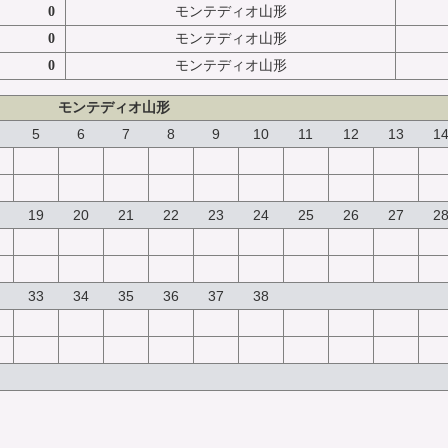
0
モンテディオ山形
0
モンテディオ山形
0
モンテディオ山形
モンテディオ山形
5
6
7
8
9
10
11
12
13
1
19
20
21
22
23
24
25
26
27
2
33
34
35
36
37
38