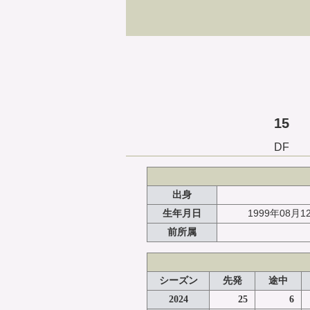
15
DF
出身
1999年08月1
生年月日
前所属
シーズン
先発
途中
2024
25
6