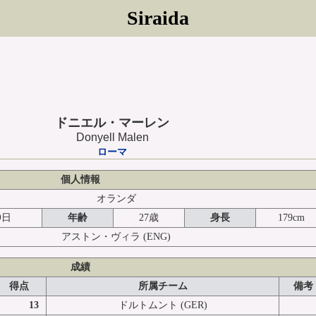
Siraida
ドニエル・マーレン
Donyell Malen
ローマ
個人情報
オランダ
9日
年齢
27歳
身長
179cm
アストン・ヴィラ
(ENG)
成績
得点
所属チーム
備考
13
ドルトムント (GER)