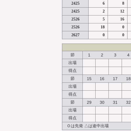
2425
6
8
2425
2
12
2526
5
16
2526
18
0
2627
0
0
節
1
2
3
4
出場
得点
節
15
16
17
18
出場
得点
節
29
30
31
32
出場
得点
Ｏは先発 △は途中出場