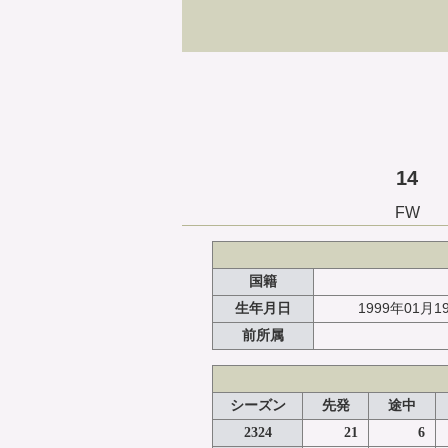
14
FW
国籍
1999年01月1
生年月日
前所属
シーズン
先発
途中
2324
21
6