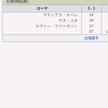
12月29日(月)
3 - 1
ローマ
14'
マティアス・スーレ
19'
マヌ・コネ
31'
エヴァン・ファーガソン
87'
出場選手