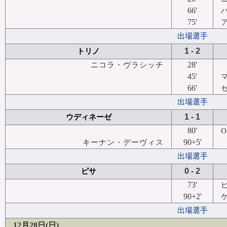
66'
75'
出場選手
1 - 2
トリノ
28'
ニコラ・ヴラシッチ
45'
66'
出場選手
1 - 1
ウディネーゼ
80'
90+5'
キーナン・デーヴィス
出場選手
0 - 2
ピサ
73'
90+2'
出場選手
12月28日(日)