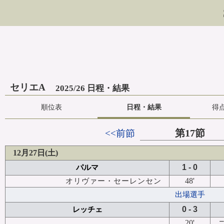
セリエA
2025/26 日程・結果
順位表
日程・結果
得
第17節
<<前節
12月27日(土)
1 - 0
パルマ
48'
オリヴァー・セーレンセン
出場選手
0 - 3
レッチェ
20'